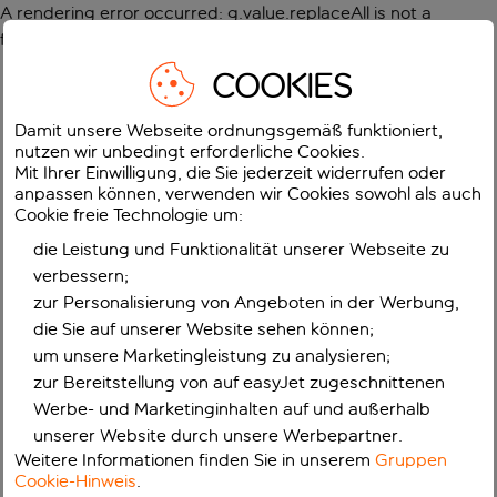
A rendering error occurred:
g.value.replaceAll is not a
function
.
COOKIES
Damit unsere Webseite ordnungsgemäß funktioniert,
nutzen wir unbedingt erforderliche Cookies.
Mit Ihrer Einwilligung, die Sie jederzeit widerrufen oder
anpassen können, verwenden wir Cookies sowohl als auch
Cookie freie Technologie um:
die Leistung und Funktionalität unserer Webseite zu
verbessern;
zur Personalisierung von Angeboten in der Werbung,
die Sie auf unserer Website sehen können;
um unsere Marketingleistung zu analysieren;
zur Bereitstellung von auf easyJet zugeschnittenen
Werbe- und Marketinginhalten auf und außerhalb
unserer Website durch unsere Werbepartner.
Weitere Informationen finden Sie in unserem
Gruppen
Cookie-Hinweis
.