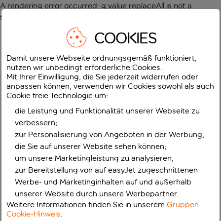
A rendering error occurred:
g.value.replaceAll is not a
function
.
COOKIES
Damit unsere Webseite ordnungsgemäß funktioniert,
nutzen wir unbedingt erforderliche Cookies.
Mit Ihrer Einwilligung, die Sie jederzeit widerrufen oder
anpassen können, verwenden wir Cookies sowohl als auch
Cookie freie Technologie um:
die Leistung und Funktionalität unserer Webseite zu
verbessern;
zur Personalisierung von Angeboten in der Werbung,
die Sie auf unserer Website sehen können;
um unsere Marketingleistung zu analysieren;
zur Bereitstellung von auf easyJet zugeschnittenen
Werbe- und Marketinginhalten auf und außerhalb
unserer Website durch unsere Werbepartner.
Weitere Informationen finden Sie in unserem
Gruppen
Cookie-Hinweis
.