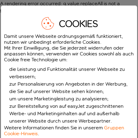
A rendering error occurred:
g.value.replaceAll is not a
function
.
COOKIES
Damit unsere Webseite ordnungsgemäß funktioniert,
nutzen wir unbedingt erforderliche Cookies.
Mit Ihrer Einwilligung, die Sie jederzeit widerrufen oder
anpassen können, verwenden wir Cookies sowohl als auch
Cookie freie Technologie um:
die Leistung und Funktionalität unserer Webseite zu
verbessern;
zur Personalisierung von Angeboten in der Werbung,
die Sie auf unserer Website sehen können;
um unsere Marketingleistung zu analysieren;
zur Bereitstellung von auf easyJet zugeschnittenen
Werbe- und Marketinginhalten auf und außerhalb
unserer Website durch unsere Werbepartner.
Weitere Informationen finden Sie in unserem
Gruppen
Cookie-Hinweis
.