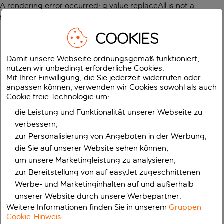
A rendering error occurred:
g.value.replaceAll is not a
function
.
COOKIES
Damit unsere Webseite ordnungsgemäß funktioniert,
nutzen wir unbedingt erforderliche Cookies.
Mit Ihrer Einwilligung, die Sie jederzeit widerrufen oder
anpassen können, verwenden wir Cookies sowohl als auch
Cookie freie Technologie um:
die Leistung und Funktionalität unserer Webseite zu
verbessern;
zur Personalisierung von Angeboten in der Werbung,
die Sie auf unserer Website sehen können;
um unsere Marketingleistung zu analysieren;
zur Bereitstellung von auf easyJet zugeschnittenen
Werbe- und Marketinginhalten auf und außerhalb
unserer Website durch unsere Werbepartner.
Weitere Informationen finden Sie in unserem
Gruppen
Cookie-Hinweis
.