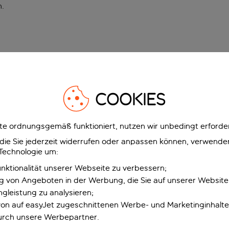
n
.
COOKIES
e ordnungsgemäß funktioniert, nutzen wir unbedingt erforder
g, die Sie jederzeit widerrufen oder anpassen können, verwend
 Technologie um:
unktionalität unserer Webseite zu verbessern;
ng von Angeboten in der Werbung, die Sie auf unserer Websit
gleistung zu analysieren;
 von auf easyJet zugeschnittenen Werbe- und Marketinginhalt
urch unsere Werbepartner.