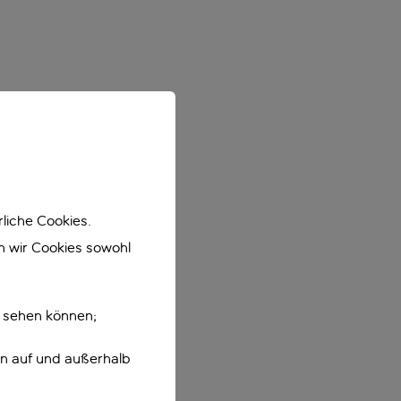
liche Cookies.
en wir Cookies sowohl
e sehen können;
en auf und außerhalb