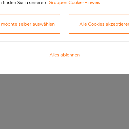
n finden Sie in unserem
Gruppen Cookie-Hinweis
.
h möchte selber auswählen
Alle Cookies akzeptiere
Alles ablehnen