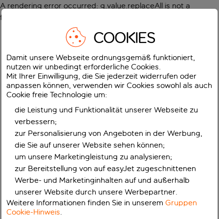
A rendering error occurred:
g.value.replaceAll is not a
function
.
COOKIES
Damit unsere Webseite ordnungsgemäß funktioniert,
nutzen wir unbedingt erforderliche Cookies.
Mit Ihrer Einwilligung, die Sie jederzeit widerrufen oder
anpassen können, verwenden wir Cookies sowohl als auch
Cookie freie Technologie um:
die Leistung und Funktionalität unserer Webseite zu
verbessern;
zur Personalisierung von Angeboten in der Werbung,
die Sie auf unserer Website sehen können;
um unsere Marketingleistung zu analysieren;
zur Bereitstellung von auf easyJet zugeschnittenen
Werbe- und Marketinginhalten auf und außerhalb
unserer Website durch unsere Werbepartner.
Weitere Informationen finden Sie in unserem
Gruppen
Cookie-Hinweis
.