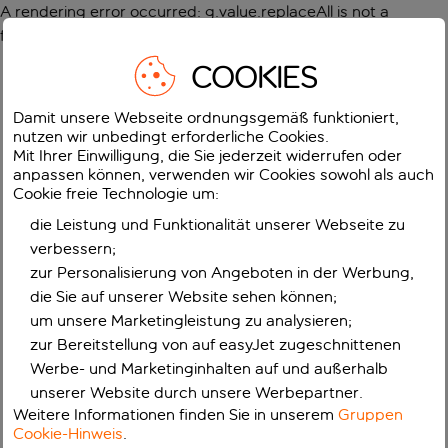
A rendering error occurred:
g.value.replaceAll is not a
function
.
COOKIES
Damit unsere Webseite ordnungsgemäß funktioniert,
nutzen wir unbedingt erforderliche Cookies.
Mit Ihrer Einwilligung, die Sie jederzeit widerrufen oder
anpassen können, verwenden wir Cookies sowohl als auch
Cookie freie Technologie um:
die Leistung und Funktionalität unserer Webseite zu
verbessern;
zur Personalisierung von Angeboten in der Werbung,
die Sie auf unserer Website sehen können;
um unsere Marketingleistung zu analysieren;
zur Bereitstellung von auf easyJet zugeschnittenen
Werbe- und Marketinginhalten auf und außerhalb
unserer Website durch unsere Werbepartner.
Weitere Informationen finden Sie in unserem
Gruppen
Cookie-Hinweis
.