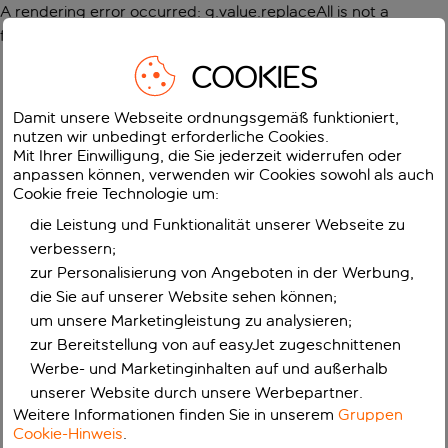
A rendering error occurred:
g.value.replaceAll is not a
function
.
COOKIES
Damit unsere Webseite ordnungsgemäß funktioniert,
nutzen wir unbedingt erforderliche Cookies.
Mit Ihrer Einwilligung, die Sie jederzeit widerrufen oder
anpassen können, verwenden wir Cookies sowohl als auch
Cookie freie Technologie um:
die Leistung und Funktionalität unserer Webseite zu
verbessern;
zur Personalisierung von Angeboten in der Werbung,
die Sie auf unserer Website sehen können;
um unsere Marketingleistung zu analysieren;
zur Bereitstellung von auf easyJet zugeschnittenen
Werbe- und Marketinginhalten auf und außerhalb
unserer Website durch unsere Werbepartner.
Weitere Informationen finden Sie in unserem
Gruppen
Cookie-Hinweis
.