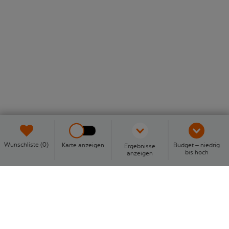
Wunschliste (0)
Karte anzeigen
Budget – niedrig
Ergebnisse
bis hoch
anzeigen