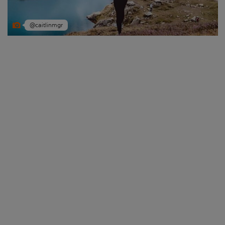
@caitlinmgr