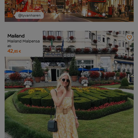
@tyvanharen
Mailand
Mailand Malpensa
ab
42,
85 €