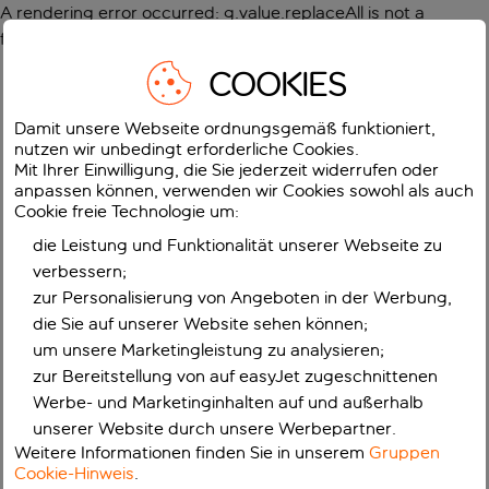
A rendering error occurred:
g.value.replaceAll is not a
function
.
COOKIES
Damit unsere Webseite ordnungsgemäß funktioniert,
nutzen wir unbedingt erforderliche Cookies.
Mit Ihrer Einwilligung, die Sie jederzeit widerrufen oder
anpassen können, verwenden wir Cookies sowohl als auch
Cookie freie Technologie um:
die Leistung und Funktionalität unserer Webseite zu
verbessern;
zur Personalisierung von Angeboten in der Werbung,
die Sie auf unserer Website sehen können;
um unsere Marketingleistung zu analysieren;
zur Bereitstellung von auf easyJet zugeschnittenen
Werbe- und Marketinginhalten auf und außerhalb
unserer Website durch unsere Werbepartner.
Weitere Informationen finden Sie in unserem
Gruppen
Cookie-Hinweis
.