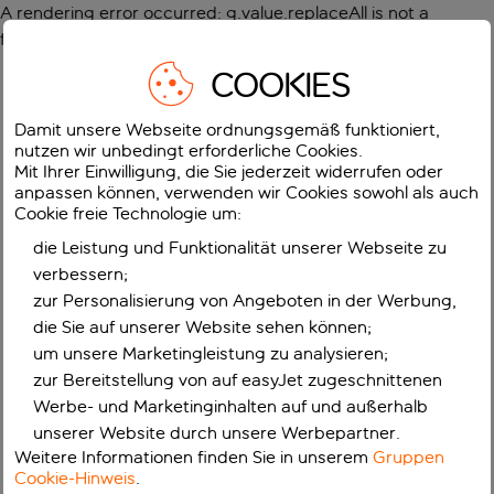
A rendering error occurred:
g.value.replaceAll is not a
function
.
COOKIES
Damit unsere Webseite ordnungsgemäß funktioniert,
nutzen wir unbedingt erforderliche Cookies.
Mit Ihrer Einwilligung, die Sie jederzeit widerrufen oder
anpassen können, verwenden wir Cookies sowohl als auch
Cookie freie Technologie um:
die Leistung und Funktionalität unserer Webseite zu
verbessern;
zur Personalisierung von Angeboten in der Werbung,
die Sie auf unserer Website sehen können;
um unsere Marketingleistung zu analysieren;
zur Bereitstellung von auf easyJet zugeschnittenen
Werbe- und Marketinginhalten auf und außerhalb
unserer Website durch unsere Werbepartner.
Weitere Informationen finden Sie in unserem
Gruppen
Cookie-Hinweis
.