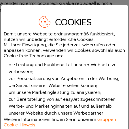
A rendering error occurred:
g.value.replaceAll is not a
function
.
COOKIES
Damit unsere Webseite ordnungsgemäß funktioniert,
nutzen wir unbedingt erforderliche Cookies.
Mit Ihrer Einwilligung, die Sie jederzeit widerrufen oder
anpassen können, verwenden wir Cookies sowohl als auch
Cookie freie Technologie um:
die Leistung und Funktionalität unserer Webseite zu
verbessern;
zur Personalisierung von Angeboten in der Werbung,
die Sie auf unserer Website sehen können;
um unsere Marketingleistung zu analysieren;
zur Bereitstellung von auf easyJet zugeschnittenen
Werbe- und Marketinginhalten auf und außerhalb
unserer Website durch unsere Werbepartner.
Weitere Informationen finden Sie in unserem
Gruppen
Cookie-Hinweis
.