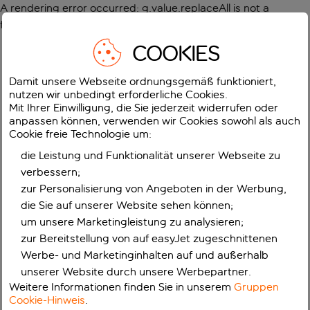
A rendering error occurred:
g.value.replaceAll is not a
function
.
COOKIES
Damit unsere Webseite ordnungsgemäß funktioniert,
nutzen wir unbedingt erforderliche Cookies.
Mit Ihrer Einwilligung, die Sie jederzeit widerrufen oder
anpassen können, verwenden wir Cookies sowohl als auch
Cookie freie Technologie um:
die Leistung und Funktionalität unserer Webseite zu
verbessern;
zur Personalisierung von Angeboten in der Werbung,
die Sie auf unserer Website sehen können;
um unsere Marketingleistung zu analysieren;
zur Bereitstellung von auf easyJet zugeschnittenen
Werbe- und Marketinginhalten auf und außerhalb
unserer Website durch unsere Werbepartner.
Weitere Informationen finden Sie in unserem
Gruppen
Cookie-Hinweis
.