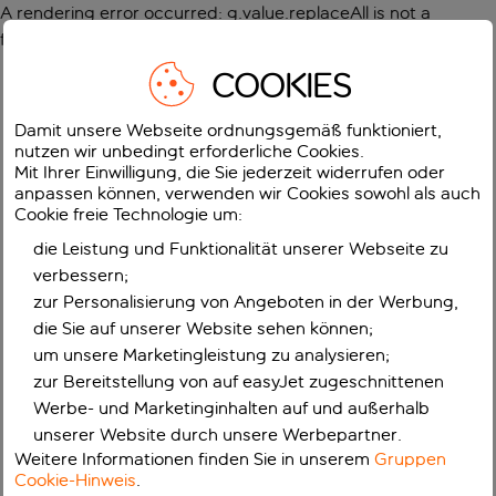
A rendering error occurred:
g.value.replaceAll is not a
function
.
COOKIES
Damit unsere Webseite ordnungsgemäß funktioniert,
nutzen wir unbedingt erforderliche Cookies.
Mit Ihrer Einwilligung, die Sie jederzeit widerrufen oder
anpassen können, verwenden wir Cookies sowohl als auch
Cookie freie Technologie um:
die Leistung und Funktionalität unserer Webseite zu
verbessern;
zur Personalisierung von Angeboten in der Werbung,
die Sie auf unserer Website sehen können;
um unsere Marketingleistung zu analysieren;
zur Bereitstellung von auf easyJet zugeschnittenen
Werbe- und Marketinginhalten auf und außerhalb
unserer Website durch unsere Werbepartner.
Weitere Informationen finden Sie in unserem
Gruppen
Cookie-Hinweis
.