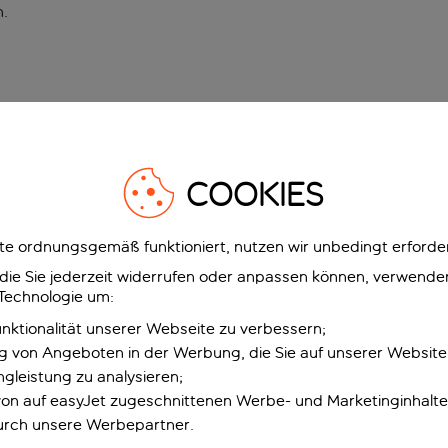
n
.
COOKIES
e ordnungsgemäß funktioniert, nutzen wir unbedingt erforder
g, die Sie jederzeit widerrufen oder anpassen können, verwend
 Technologie um:
unktionalität unserer Webseite zu verbessern;
ng von Angeboten in der Werbung, die Sie auf unserer Websit
gleistung zu analysieren;
 von auf easyJet zugeschnittenen Werbe- und Marketinginhalt
urch unsere Werbepartner.