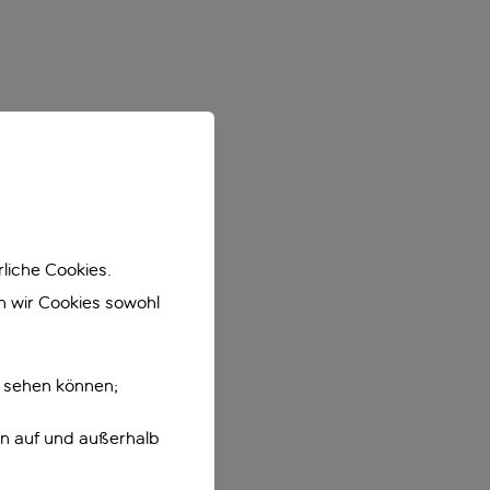
liche Cookies.
en wir Cookies sowohl
e sehen können;
en auf und außerhalb