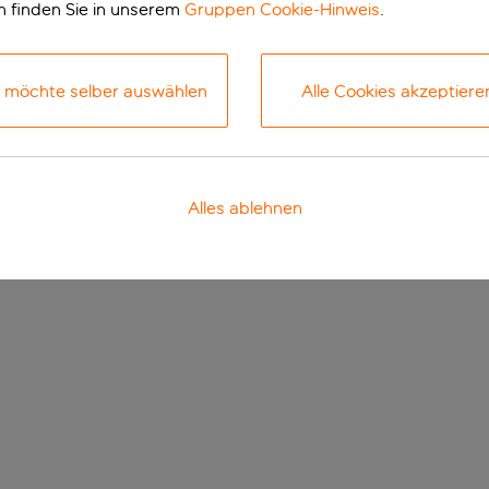
n finden Sie in unserem
Gruppen Cookie-Hinweis
.
h möchte selber auswählen
Alle Cookies akzeptiere
Alles ablehnen