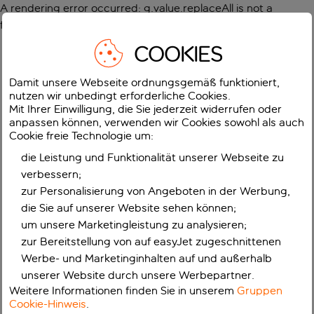
A rendering error occurred:
g.value.replaceAll is not a
function
.
COOKIES
Damit unsere Webseite ordnungsgemäß funktioniert,
nutzen wir unbedingt erforderliche Cookies.
Mit Ihrer Einwilligung, die Sie jederzeit widerrufen oder
anpassen können, verwenden wir Cookies sowohl als auch
Cookie freie Technologie um:
die Leistung und Funktionalität unserer Webseite zu
verbessern;
zur Personalisierung von Angeboten in der Werbung,
die Sie auf unserer Website sehen können;
um unsere Marketingleistung zu analysieren;
zur Bereitstellung von auf easyJet zugeschnittenen
Werbe- und Marketinginhalten auf und außerhalb
unserer Website durch unsere Werbepartner.
Weitere Informationen finden Sie in unserem
Gruppen
Cookie-Hinweis
.