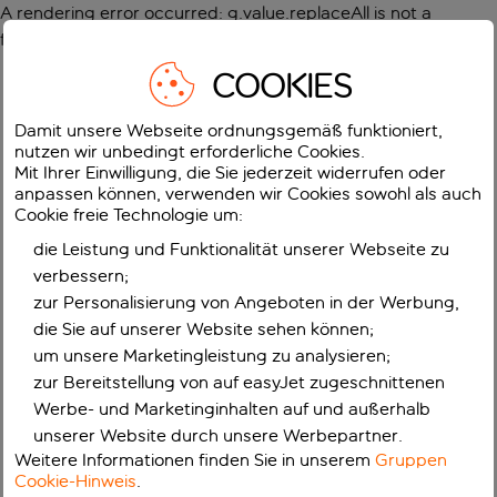
A rendering error occurred:
g.value.replaceAll is not a
function
.
COOKIES
Damit unsere Webseite ordnungsgemäß funktioniert,
nutzen wir unbedingt erforderliche Cookies.
Mit Ihrer Einwilligung, die Sie jederzeit widerrufen oder
anpassen können, verwenden wir Cookies sowohl als auch
Cookie freie Technologie um:
die Leistung und Funktionalität unserer Webseite zu
verbessern;
zur Personalisierung von Angeboten in der Werbung,
die Sie auf unserer Website sehen können;
um unsere Marketingleistung zu analysieren;
zur Bereitstellung von auf easyJet zugeschnittenen
Werbe- und Marketinginhalten auf und außerhalb
unserer Website durch unsere Werbepartner.
Weitere Informationen finden Sie in unserem
Gruppen
Cookie-Hinweis
.