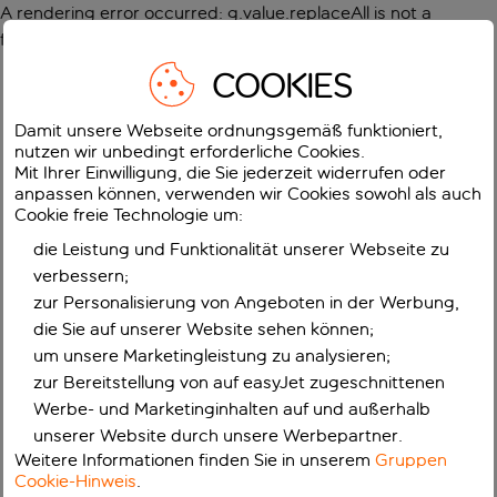
A rendering error occurred:
g.value.replaceAll is not a
function
.
COOKIES
Damit unsere Webseite ordnungsgemäß funktioniert,
nutzen wir unbedingt erforderliche Cookies.
Mit Ihrer Einwilligung, die Sie jederzeit widerrufen oder
anpassen können, verwenden wir Cookies sowohl als auch
Cookie freie Technologie um:
die Leistung und Funktionalität unserer Webseite zu
verbessern;
zur Personalisierung von Angeboten in der Werbung,
die Sie auf unserer Website sehen können;
um unsere Marketingleistung zu analysieren;
zur Bereitstellung von auf easyJet zugeschnittenen
Werbe- und Marketinginhalten auf und außerhalb
unserer Website durch unsere Werbepartner.
Weitere Informationen finden Sie in unserem
Gruppen
Cookie-Hinweis
.