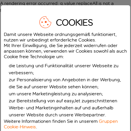
A rendering error occurred:
g.value.replaceAll is not a
function
.
COOKIES
Damit unsere Webseite ordnungsgemäß funktioniert,
nutzen wir unbedingt erforderliche Cookies.
Mit Ihrer Einwilligung, die Sie jederzeit widerrufen oder
anpassen können, verwenden wir Cookies sowohl als auch
Cookie freie Technologie um:
die Leistung und Funktionalität unserer Webseite zu
verbessern;
zur Personalisierung von Angeboten in der Werbung,
die Sie auf unserer Website sehen können;
um unsere Marketingleistung zu analysieren;
zur Bereitstellung von auf easyJet zugeschnittenen
Werbe- und Marketinginhalten auf und außerhalb
unserer Website durch unsere Werbepartner.
Weitere Informationen finden Sie in unserem
Gruppen
Cookie-Hinweis
.