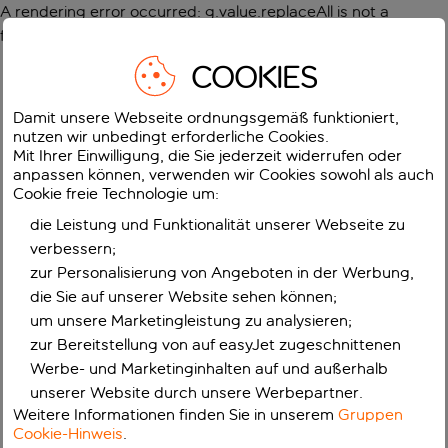
A rendering error occurred:
g.value.replaceAll is not a
function
.
COOKIES
Damit unsere Webseite ordnungsgemäß funktioniert,
nutzen wir unbedingt erforderliche Cookies.
Mit Ihrer Einwilligung, die Sie jederzeit widerrufen oder
anpassen können, verwenden wir Cookies sowohl als auch
Cookie freie Technologie um:
die Leistung und Funktionalität unserer Webseite zu
verbessern;
zur Personalisierung von Angeboten in der Werbung,
die Sie auf unserer Website sehen können;
um unsere Marketingleistung zu analysieren;
zur Bereitstellung von auf easyJet zugeschnittenen
Werbe- und Marketinginhalten auf und außerhalb
unserer Website durch unsere Werbepartner.
Weitere Informationen finden Sie in unserem
Gruppen
Cookie-Hinweis
.