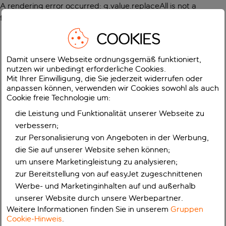
A rendering error occurred:
g.value.replaceAll is not a
function
.
COOKIES
Damit unsere Webseite ordnungsgemäß funktioniert,
nutzen wir unbedingt erforderliche Cookies.
Mit Ihrer Einwilligung, die Sie jederzeit widerrufen oder
anpassen können, verwenden wir Cookies sowohl als auch
Cookie freie Technologie um:
die Leistung und Funktionalität unserer Webseite zu
verbessern;
zur Personalisierung von Angeboten in der Werbung,
die Sie auf unserer Website sehen können;
um unsere Marketingleistung zu analysieren;
zur Bereitstellung von auf easyJet zugeschnittenen
Werbe- und Marketinginhalten auf und außerhalb
unserer Website durch unsere Werbepartner.
Weitere Informationen finden Sie in unserem
Gruppen
Cookie-Hinweis
.