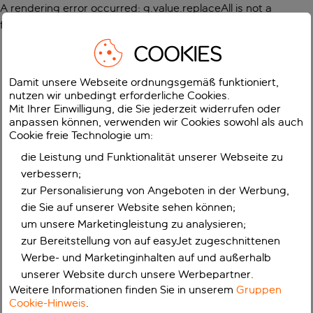
A rendering error occurred:
g.value.replaceAll is not a
function
.
COOKIES
Damit unsere Webseite ordnungsgemäß funktioniert,
nutzen wir unbedingt erforderliche Cookies.
Mit Ihrer Einwilligung, die Sie jederzeit widerrufen oder
anpassen können, verwenden wir Cookies sowohl als auch
Cookie freie Technologie um:
die Leistung und Funktionalität unserer Webseite zu
verbessern;
zur Personalisierung von Angeboten in der Werbung,
die Sie auf unserer Website sehen können;
um unsere Marketingleistung zu analysieren;
zur Bereitstellung von auf easyJet zugeschnittenen
Werbe- und Marketinginhalten auf und außerhalb
unserer Website durch unsere Werbepartner.
Weitere Informationen finden Sie in unserem
Gruppen
Cookie-Hinweis
.