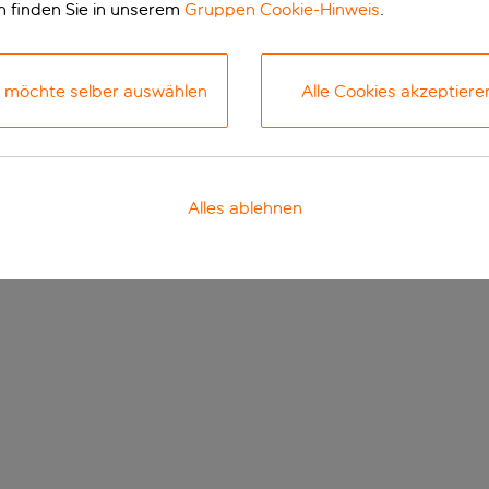
n finden Sie in unserem
Gruppen Cookie-Hinweis
.
h möchte selber auswählen
Alle Cookies akzeptiere
Alles ablehnen