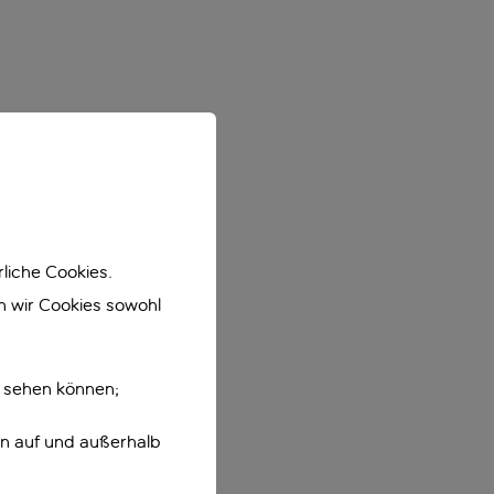
liche Cookies.
en wir Cookies sowohl
e sehen können;
en auf und außerhalb