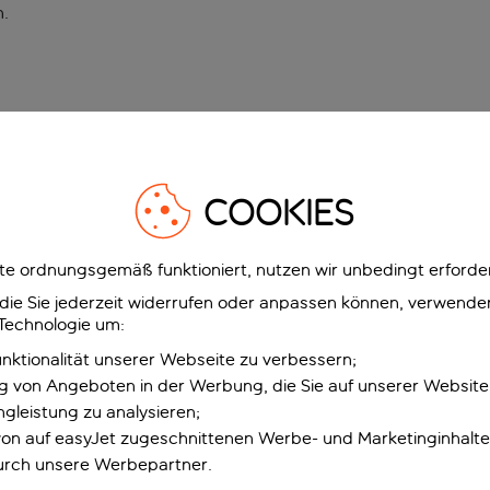
n
.
COOKIES
e ordnungsgemäß funktioniert, nutzen wir unbedingt erforder
g, die Sie jederzeit widerrufen oder anpassen können, verwend
 Technologie um:
unktionalität unserer Webseite zu verbessern;
ng von Angeboten in der Werbung, die Sie auf unserer Websit
gleistung zu analysieren;
 von auf easyJet zugeschnittenen Werbe- und Marketinginhalt
urch unsere Werbepartner.