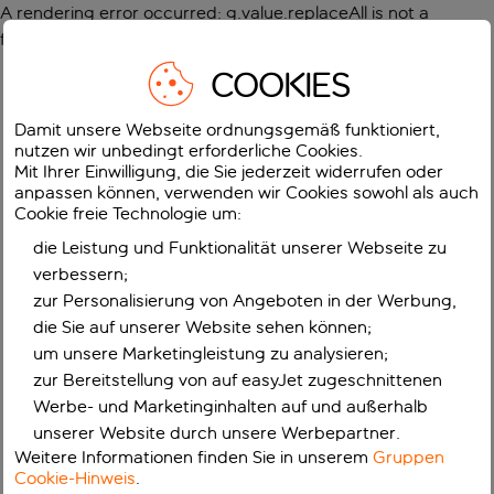
A rendering error occurred:
g.value.replaceAll is not a
function
.
COOKIES
Damit unsere Webseite ordnungsgemäß funktioniert,
nutzen wir unbedingt erforderliche Cookies.
Mit Ihrer Einwilligung, die Sie jederzeit widerrufen oder
anpassen können, verwenden wir Cookies sowohl als auch
Cookie freie Technologie um:
die Leistung und Funktionalität unserer Webseite zu
verbessern;
zur Personalisierung von Angeboten in der Werbung,
die Sie auf unserer Website sehen können;
um unsere Marketingleistung zu analysieren;
zur Bereitstellung von auf easyJet zugeschnittenen
Werbe- und Marketinginhalten auf und außerhalb
unserer Website durch unsere Werbepartner.
Weitere Informationen finden Sie in unserem
Gruppen
Cookie-Hinweis
.