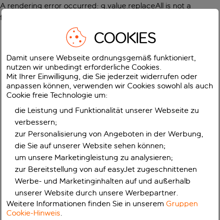
A rendering error occurred:
g.value.replaceAll is not a
function
.
COOKIES
Damit unsere Webseite ordnungsgemäß funktioniert,
nutzen wir unbedingt erforderliche Cookies.
Mit Ihrer Einwilligung, die Sie jederzeit widerrufen oder
anpassen können, verwenden wir Cookies sowohl als auch
Cookie freie Technologie um:
die Leistung und Funktionalität unserer Webseite zu
verbessern;
zur Personalisierung von Angeboten in der Werbung,
die Sie auf unserer Website sehen können;
um unsere Marketingleistung zu analysieren;
zur Bereitstellung von auf easyJet zugeschnittenen
Werbe- und Marketinginhalten auf und außerhalb
unserer Website durch unsere Werbepartner.
Weitere Informationen finden Sie in unserem
Gruppen
Cookie-Hinweis
.