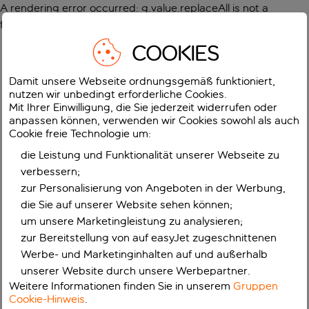
A rendering error occurred:
g.value.replaceAll is not a
function
.
COOKIES
Damit unsere Webseite ordnungsgemäß funktioniert,
nutzen wir unbedingt erforderliche Cookies.
Mit Ihrer Einwilligung, die Sie jederzeit widerrufen oder
anpassen können, verwenden wir Cookies sowohl als auch
Cookie freie Technologie um:
die Leistung und Funktionalität unserer Webseite zu
verbessern;
zur Personalisierung von Angeboten in der Werbung,
die Sie auf unserer Website sehen können;
um unsere Marketingleistung zu analysieren;
zur Bereitstellung von auf easyJet zugeschnittenen
Werbe- und Marketinginhalten auf und außerhalb
unserer Website durch unsere Werbepartner.
Weitere Informationen finden Sie in unserem
Gruppen
Cookie-Hinweis
.