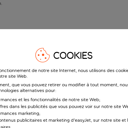
n
.
COOKIES
fonctionnement de notre site Internet, nous utilisons des cook
tre site Web.
ent, que vous pouvez retirer ou modifier à tout moment, nous
hnologies alternatives pour:
rmances et les fonctionnalités de notre site Web;
ffres dans les publicités que vous pouvez voir sur notre site W
ormances marketing;
ntenus publicitaires et marketing d'easyJet, sur notre site et le
aires.