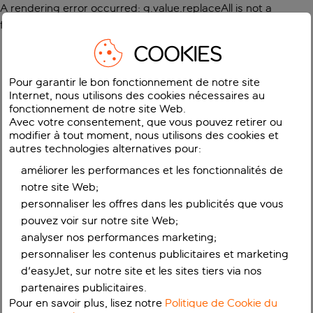
A rendering error occurred:
g.value.replaceAll is not a
function
.
COOKIES
Pour garantir le bon fonctionnement de notre site
Internet, nous utilisons des cookies nécessaires au
fonctionnement de notre site Web.
Avec votre consentement, que vous pouvez retirer ou
modifier à tout moment, nous utilisons des cookies et
autres technologies alternatives pour:
améliorer les performances et les fonctionnalités de
notre site Web;
personnaliser les offres dans les publicités que vous
pouvez voir sur notre site Web;
analyser nos performances marketing;
personnaliser les contenus publicitaires et marketing
d'easyJet, sur notre site et les sites tiers via nos
partenaires publicitaires.
Pour en savoir plus, lisez notre
Politique de Cookie du