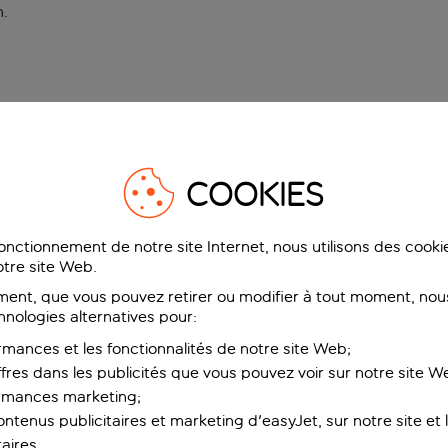
n
.
COOKIES
fonctionnement de notre site Internet, nous utilisons des cook
tre site Web.
ent, que vous pouvez retirer ou modifier à tout moment, nous
hnologies alternatives pour:
rmances et les fonctionnalités de notre site Web;
ffres dans les publicités que vous pouvez voir sur notre site W
ormances marketing;
ntenus publicitaires et marketing d'easyJet, sur notre site et le
aires.