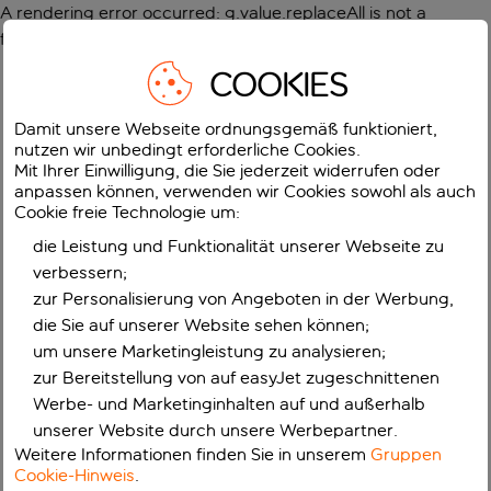
A rendering error occurred:
g.value.replaceAll is not a
function
.
COOKIES
Damit unsere Webseite ordnungsgemäß funktioniert,
nutzen wir unbedingt erforderliche Cookies.
Mit Ihrer Einwilligung, die Sie jederzeit widerrufen oder
anpassen können, verwenden wir Cookies sowohl als auch
Cookie freie Technologie um:
die Leistung und Funktionalität unserer Webseite zu
verbessern;
zur Personalisierung von Angeboten in der Werbung,
die Sie auf unserer Website sehen können;
um unsere Marketingleistung zu analysieren;
zur Bereitstellung von auf easyJet zugeschnittenen
Werbe- und Marketinginhalten auf und außerhalb
unserer Website durch unsere Werbepartner.
Weitere Informationen finden Sie in unserem
Gruppen
Cookie-Hinweis
.