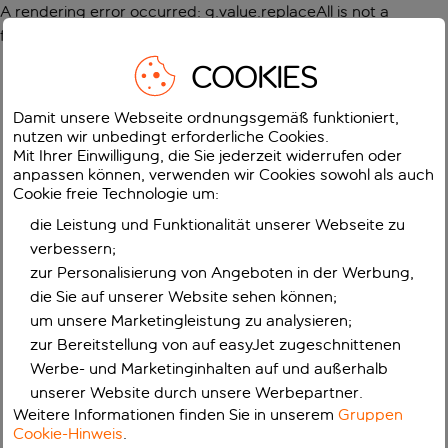
A rendering error occurred:
g.value.replaceAll is not a
function
.
COOKIES
Damit unsere Webseite ordnungsgemäß funktioniert,
nutzen wir unbedingt erforderliche Cookies.
Mit Ihrer Einwilligung, die Sie jederzeit widerrufen oder
anpassen können, verwenden wir Cookies sowohl als auch
Cookie freie Technologie um:
die Leistung und Funktionalität unserer Webseite zu
verbessern;
zur Personalisierung von Angeboten in der Werbung,
die Sie auf unserer Website sehen können;
um unsere Marketingleistung zu analysieren;
zur Bereitstellung von auf easyJet zugeschnittenen
Werbe- und Marketinginhalten auf und außerhalb
unserer Website durch unsere Werbepartner.
Weitere Informationen finden Sie in unserem
Gruppen
Cookie-Hinweis
.