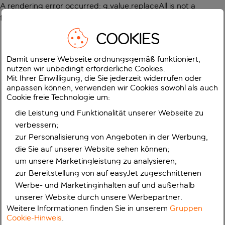
A rendering error occurred:
g.value.replaceAll is not a
function
.
COOKIES
Damit unsere Webseite ordnungsgemäß funktioniert,
nutzen wir unbedingt erforderliche Cookies.
Mit Ihrer Einwilligung, die Sie jederzeit widerrufen oder
anpassen können, verwenden wir Cookies sowohl als auch
Cookie freie Technologie um:
die Leistung und Funktionalität unserer Webseite zu
verbessern;
zur Personalisierung von Angeboten in der Werbung,
die Sie auf unserer Website sehen können;
um unsere Marketingleistung zu analysieren;
zur Bereitstellung von auf easyJet zugeschnittenen
Werbe- und Marketinginhalten auf und außerhalb
unserer Website durch unsere Werbepartner.
Weitere Informationen finden Sie in unserem
Gruppen
Cookie-Hinweis
.