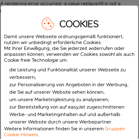
A rendering error occurred:
g.value.replaceAll is not a
function
.
COOKIES
Damit unsere Webseite ordnungsgemäß funktioniert,
nutzen wir unbedingt erforderliche Cookies.
Mit Ihrer Einwilligung, die Sie jederzeit widerrufen oder
anpassen können, verwenden wir Cookies sowohl als auch
Cookie freie Technologie um:
die Leistung und Funktionalität unserer Webseite zu
verbessern;
zur Personalisierung von Angeboten in der Werbung,
die Sie auf unserer Website sehen können;
um unsere Marketingleistung zu analysieren;
zur Bereitstellung von auf easyJet zugeschnittenen
Werbe- und Marketinginhalten auf und außerhalb
unserer Website durch unsere Werbepartner.
Weitere Informationen finden Sie in unserem
Gruppen
Cookie-Hinweis
.