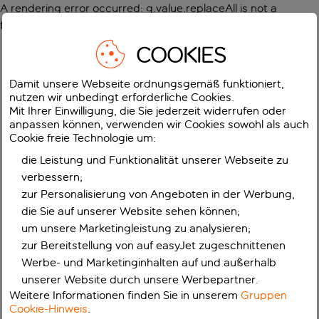
A rendering error occurred:
g.value.replaceAll is not a
function
.
COOKIES
Damit unsere Webseite ordnungsgemäß funktioniert,
nutzen wir unbedingt erforderliche Cookies.
Mit Ihrer Einwilligung, die Sie jederzeit widerrufen oder
anpassen können, verwenden wir Cookies sowohl als auch
Cookie freie Technologie um:
die Leistung und Funktionalität unserer Webseite zu
verbessern;
zur Personalisierung von Angeboten in der Werbung,
die Sie auf unserer Website sehen können;
um unsere Marketingleistung zu analysieren;
zur Bereitstellung von auf easyJet zugeschnittenen
Werbe- und Marketinginhalten auf und außerhalb
unserer Website durch unsere Werbepartner.
Weitere Informationen finden Sie in unserem
Gruppen
Cookie-Hinweis
.