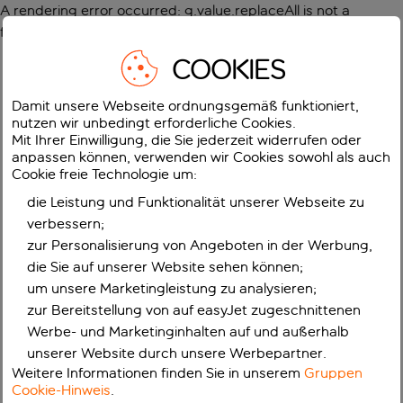
A rendering error occurred:
g.value.replaceAll is not a
function
.
COOKIES
Damit unsere Webseite ordnungsgemäß funktioniert,
nutzen wir unbedingt erforderliche Cookies.
Mit Ihrer Einwilligung, die Sie jederzeit widerrufen oder
anpassen können, verwenden wir Cookies sowohl als auch
Cookie freie Technologie um:
die Leistung und Funktionalität unserer Webseite zu
verbessern;
zur Personalisierung von Angeboten in der Werbung,
die Sie auf unserer Website sehen können;
um unsere Marketingleistung zu analysieren;
zur Bereitstellung von auf easyJet zugeschnittenen
Werbe- und Marketinginhalten auf und außerhalb
unserer Website durch unsere Werbepartner.
Weitere Informationen finden Sie in unserem
Gruppen
Cookie-Hinweis
.