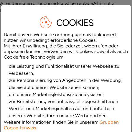
A rendering error occurred:
g.value.replaceAll is not a
function
.
COOKIES
Damit unsere Webseite ordnungsgemäß funktioniert,
nutzen wir unbedingt erforderliche Cookies.
Mit Ihrer Einwilligung, die Sie jederzeit widerrufen oder
anpassen können, verwenden wir Cookies sowohl als auch
Cookie freie Technologie um:
die Leistung und Funktionalität unserer Webseite zu
verbessern;
zur Personalisierung von Angeboten in der Werbung,
die Sie auf unserer Website sehen können;
um unsere Marketingleistung zu analysieren;
zur Bereitstellung von auf easyJet zugeschnittenen
Werbe- und Marketinginhalten auf und außerhalb
unserer Website durch unsere Werbepartner.
Weitere Informationen finden Sie in unserem
Gruppen
Cookie-Hinweis
.