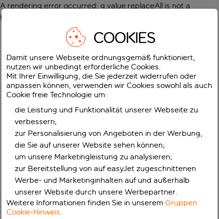
A rendering error occurred:
g.value.replaceAll is not a
function
.
COOKIES
Damit unsere Webseite ordnungsgemäß funktioniert,
nutzen wir unbedingt erforderliche Cookies.
Mit Ihrer Einwilligung, die Sie jederzeit widerrufen oder
anpassen können, verwenden wir Cookies sowohl als auch
Cookie freie Technologie um:
die Leistung und Funktionalität unserer Webseite zu
verbessern;
zur Personalisierung von Angeboten in der Werbung,
die Sie auf unserer Website sehen können;
um unsere Marketingleistung zu analysieren;
zur Bereitstellung von auf easyJet zugeschnittenen
Werbe- und Marketinginhalten auf und außerhalb
unserer Website durch unsere Werbepartner.
Weitere Informationen finden Sie in unserem
Gruppen
Cookie-Hinweis
.