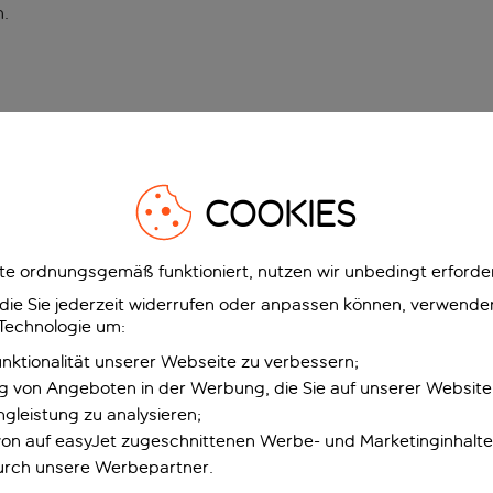
n
.
COOKIES
e ordnungsgemäß funktioniert, nutzen wir unbedingt erforder
g, die Sie jederzeit widerrufen oder anpassen können, verwend
 Technologie um:
unktionalität unserer Webseite zu verbessern;
ng von Angeboten in der Werbung, die Sie auf unserer Websit
gleistung zu analysieren;
 von auf easyJet zugeschnittenen Werbe- und Marketinginhalt
urch unsere Werbepartner.