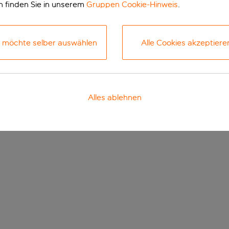
n finden Sie in unserem
Gruppen Cookie-Hinweis
.
h möchte selber auswählen
Alle Cookies akzeptiere
Alles ablehnen