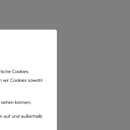
liche Cookies.
en wir Cookies sowohl
e sehen können;
en auf und außerhalb