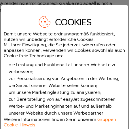
A rendering error occurred:
g.value.replaceAll is not a
function
.
COOKIES
Damit unsere Webseite ordnungsgemäß funktioniert,
nutzen wir unbedingt erforderliche Cookies.
Mit Ihrer Einwilligung, die Sie jederzeit widerrufen oder
anpassen können, verwenden wir Cookies sowohl als auch
Cookie freie Technologie um:
die Leistung und Funktionalität unserer Webseite zu
verbessern;
zur Personalisierung von Angeboten in der Werbung,
die Sie auf unserer Website sehen können;
um unsere Marketingleistung zu analysieren;
zur Bereitstellung von auf easyJet zugeschnittenen
Werbe- und Marketinginhalten auf und außerhalb
unserer Website durch unsere Werbepartner.
Weitere Informationen finden Sie in unserem
Gruppen
Cookie-Hinweis
.