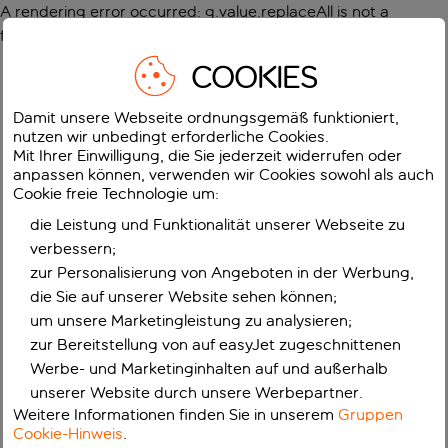
A rendering error occurred:
g.value.replaceAll is not a
function
.
COOKIES
Damit unsere Webseite ordnungsgemäß funktioniert,
nutzen wir unbedingt erforderliche Cookies.
Mit Ihrer Einwilligung, die Sie jederzeit widerrufen oder
anpassen können, verwenden wir Cookies sowohl als auch
Cookie freie Technologie um:
die Leistung und Funktionalität unserer Webseite zu
verbessern;
zur Personalisierung von Angeboten in der Werbung,
die Sie auf unserer Website sehen können;
um unsere Marketingleistung zu analysieren;
zur Bereitstellung von auf easyJet zugeschnittenen
Werbe- und Marketinginhalten auf und außerhalb
unserer Website durch unsere Werbepartner.
Weitere Informationen finden Sie in unserem
Gruppen
Cookie-Hinweis
.