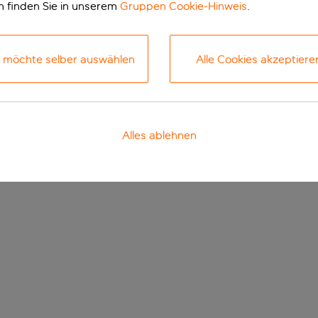
n finden Sie in unserem
Gruppen Cookie-Hinweis
.
h möchte selber auswählen
Alle Cookies akzeptiere
Alles ablehnen