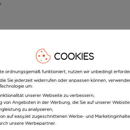
n
.
COOKIES
e ordnungsgemäß funktioniert, nutzen wir unbedingt erforder
g, die Sie jederzeit widerrufen oder anpassen können, verwend
 Technologie um:
unktionalität unserer Webseite zu verbessern;
ng von Angeboten in der Werbung, die Sie auf unserer Websit
gleistung zu analysieren;
 von auf easyJet zugeschnittenen Werbe- und Marketinginhalt
urch unsere Werbepartner.