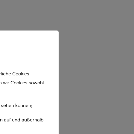
liche Cookies.
en wir Cookies sowohl
e sehen können;
en auf und außerhalb