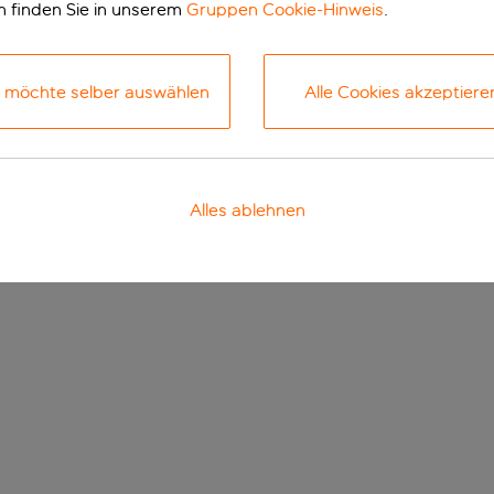
n finden Sie in unserem
Gruppen Cookie-Hinweis
.
h möchte selber auswählen
Alle Cookies akzeptiere
Alles ablehnen