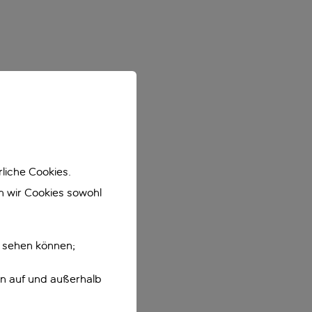
liche Cookies.
en wir Cookies sowohl
e sehen können;
en auf und außerhalb