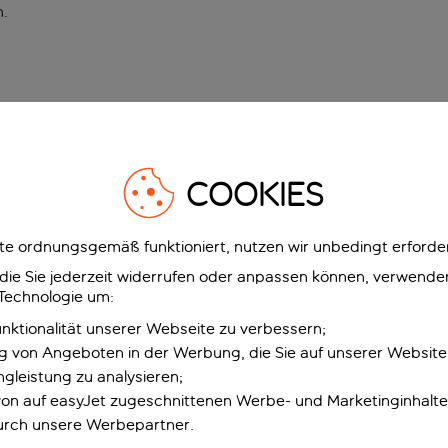
n
.
COOKIES
e ordnungsgemäß funktioniert, nutzen wir unbedingt erforder
g, die Sie jederzeit widerrufen oder anpassen können, verwend
 Technologie um:
unktionalität unserer Webseite zu verbessern;
ng von Angeboten in der Werbung, die Sie auf unserer Websit
gleistung zu analysieren;
 von auf easyJet zugeschnittenen Werbe- und Marketinginhalt
urch unsere Werbepartner.