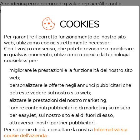
A rendering error occurred:
g.value.replaceAll is not a
function
.
COOKIES
Per garantire il corretto funzionamento del nostro sito
web, utilizziamo cookie strettamente necessari.
Con il vostro consenso, che potete revocare o modificare
in qualsiasi momento, utilizziamo i cookie e la tecnologia
cookieless per:
migliorare le prestazioni e la funzionalità del nostro sito
web;
personalizzare le offerte negli annunci pubblicitari che
potreste vedere sul nostro sito web;
alizzare le prestazioni del nostro marketing;
fornire contenuti pubblicitari e di marketing su misura
per easyJet, sul nostro sito e al di fuori di esso,
attraverso i nostri partner pubblicitari.
Per saperne di più, consultare la nostra
Informativa sui
cookie dell'azienda
.