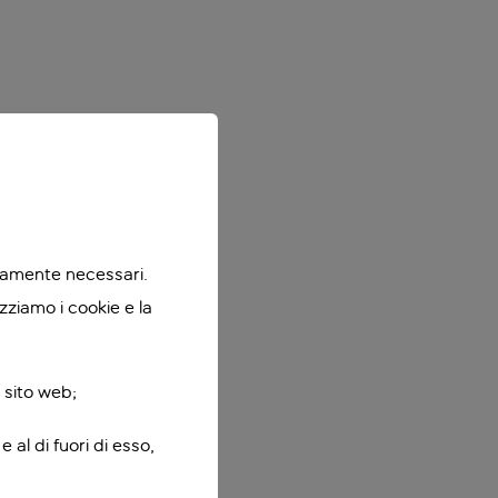
ttamente necessari.
zziamo i cookie e la
 sito web;
 al di fuori di esso,