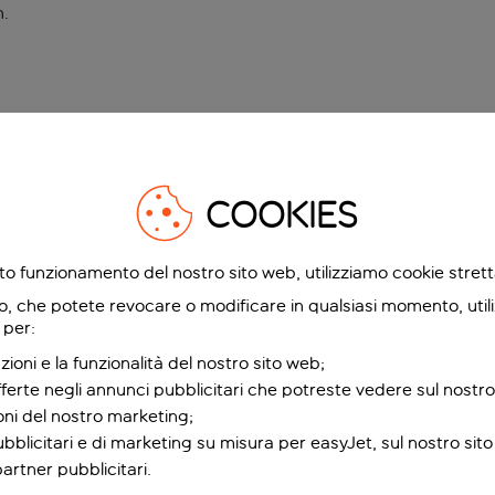
n
.
COOKIES
etto funzionamento del nostro sito web, utilizziamo cookie stre
o, che potete revocare o modificare in qualsiasi momento, utili
 per:
zioni e la funzionalità del nostro sito web;
fferte negli annunci pubblicitari che potreste vedere sul nostro
ioni del nostro marketing;
bblicitari e di marketing su misura per easyJet, sul nostro sito e
partner pubblicitari.