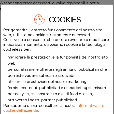
A rendering error occurred:
g.value.replaceAll is not a
function
.
COOKIES
Per garantire il corretto funzionamento del nostro sito
web, utilizziamo cookie strettamente necessari.
Con il vostro consenso, che potete revocare o modificare
in qualsiasi momento, utilizziamo i cookie e la tecnologia
cookieless per:
migliorare le prestazioni e la funzionalità del nostro sito
web;
personalizzare le offerte negli annunci pubblicitari che
potreste vedere sul nostro sito web;
alizzare le prestazioni del nostro marketing;
fornire contenuti pubblicitari e di marketing su misura
per easyJet, sul nostro sito e al di fuori di esso,
attraverso i nostri partner pubblicitari.
Per saperne di più, consultare la nostra
Informativa sui
cookie dell'azienda
.