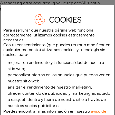
A rendering error occurred:
g.value.replaceAll is not a
function
.
COOKIES
Para asegurar que nuestra página web funciona
correctamente, utilizamos cookies estrictamente
necesarias.
Con tu consentimiento (que puedes retirar o modificar en
cualquier momento) utilizamos cookies y tecnología sin
cookies para:
mejorar el rendimiento y la funcionalidad de nuestro
sitio web;
personalizar ofertas en los anuncios que puedas ver en
nuestro sitio web;
analizar el rendimiento de nuestro marketing;
ofrecer contenido de publicidad y marketing adaptado
a easyJet, dentro y fuera de nuestro sitio a través de
nuestros socios publicitarios.
Puedes encontrar más información en nuestro
aviso de