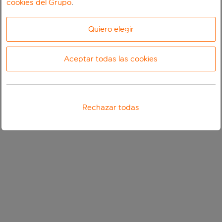
cookies del Grupo
.
Quiero elegir
Aceptar todas las cookies
Rechazar todas