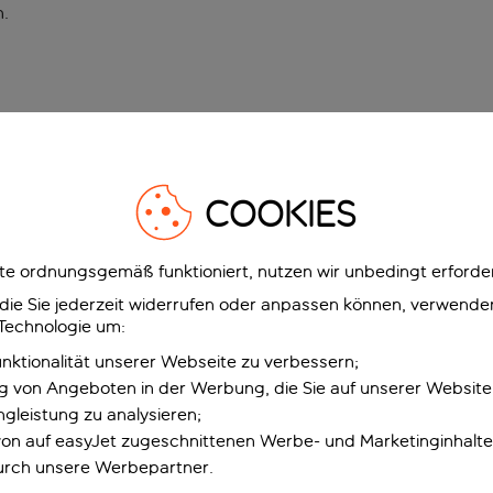
n
.
COOKIES
e ordnungsgemäß funktioniert, nutzen wir unbedingt erforder
g, die Sie jederzeit widerrufen oder anpassen können, verwend
 Technologie um:
unktionalität unserer Webseite zu verbessern;
ng von Angeboten in der Werbung, die Sie auf unserer Websit
gleistung zu analysieren;
 von auf easyJet zugeschnittenen Werbe- und Marketinginhalt
urch unsere Werbepartner.