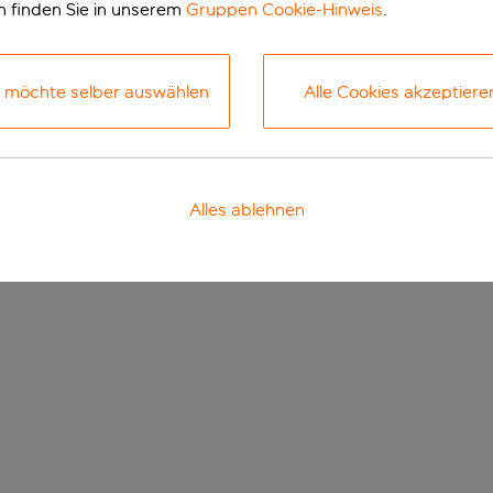
n finden Sie in unserem
Gruppen Cookie-Hinweis
.
h möchte selber auswählen
Alle Cookies akzeptiere
Alles ablehnen