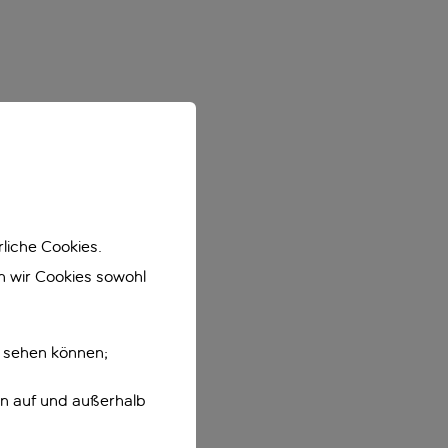
liche Cookies.
en wir Cookies sowohl
e sehen können;
en auf und außerhalb