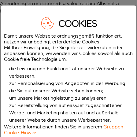
A rendering error occurred:
g.value.replaceAll is not a
function
.
COOKIES
Damit unsere Webseite ordnungsgemäß funktioniert,
nutzen wir unbedingt erforderliche Cookies.
Mit Ihrer Einwilligung, die Sie jederzeit widerrufen oder
anpassen können, verwenden wir Cookies sowohl als auch
Cookie freie Technologie um:
die Leistung und Funktionalität unserer Webseite zu
verbessern;
zur Personalisierung von Angeboten in der Werbung,
die Sie auf unserer Website sehen können;
um unsere Marketingleistung zu analysieren;
zur Bereitstellung von auf easyJet zugeschnittenen
Werbe- und Marketinginhalten auf und außerhalb
unserer Website durch unsere Werbepartner.
Weitere Informationen finden Sie in unserem
Gruppen
Cookie-Hinweis
.