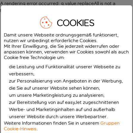
A rendering error occurred:
g.value.replaceAll is not a
function
.
COOKIES
Damit unsere Webseite ordnungsgemäß funktioniert,
nutzen wir unbedingt erforderliche Cookies.
Mit Ihrer Einwilligung, die Sie jederzeit widerrufen oder
anpassen können, verwenden wir Cookies sowohl als auch
Cookie freie Technologie um:
die Leistung und Funktionalität unserer Webseite zu
verbessern;
zur Personalisierung von Angeboten in der Werbung,
die Sie auf unserer Website sehen können;
um unsere Marketingleistung zu analysieren;
zur Bereitstellung von auf easyJet zugeschnittenen
Werbe- und Marketinginhalten auf und außerhalb
unserer Website durch unsere Werbepartner.
Weitere Informationen finden Sie in unserem
Gruppen
Cookie-Hinweis
.