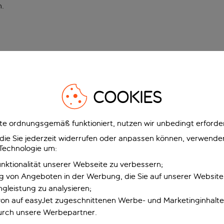
n
.
COOKIES
e ordnungsgemäß funktioniert, nutzen wir unbedingt erforder
g, die Sie jederzeit widerrufen oder anpassen können, verwend
 Technologie um:
unktionalität unserer Webseite zu verbessern;
ng von Angeboten in der Werbung, die Sie auf unserer Websit
gleistung zu analysieren;
 von auf easyJet zugeschnittenen Werbe- und Marketinginhalt
urch unsere Werbepartner.