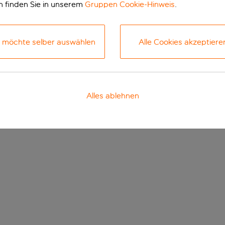
n finden Sie in unserem
Gruppen Cookie-Hinweis
.
h möchte selber auswählen
Alle Cookies akzeptiere
Alles ablehnen