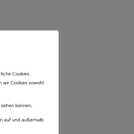
liche Cookies.
en wir Cookies sowohl
e sehen können;
en auf und außerhalb